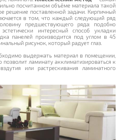
вильно посчитанном объёме материала такой
ое решение поставленной задачи. Кирпичный
лючается в том, что каждый следующий ряд
половину предшествующего ряда: подобно
эстетически интересный способ укладки
дка панелей производится под углом в 45
инальный рисунок, который радует глаз.
обходимо выдержать материал в помещении,
это позволит ламинату акклиматизироваться к
вздутия или растрескивания ламинатного