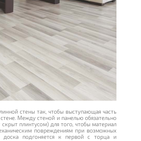
линной стены так, чтобы выступающая часть
 стене. Между стеной и панелью обязательно
 скрыт плинтусом) для того, чтобы материал
 механическим повреждениям при возможных
я доска подгоняется к первой с торца и