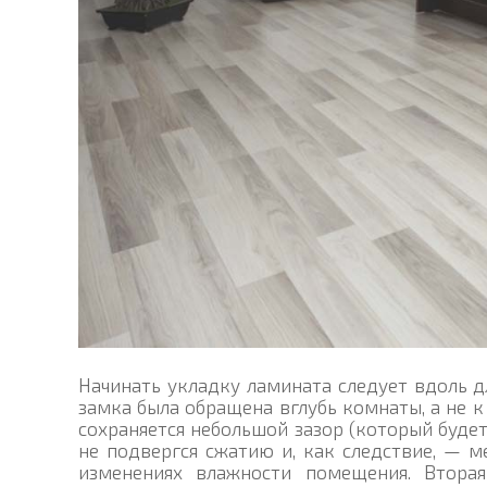
Начинать укладку ламината следует вдоль д
замка была обращена вглубь комнаты, а не к
сохраняется небольшой зазор (который будет
не подвергся сжатию и, как следствие, —
изменениях влажности помещения. Втора