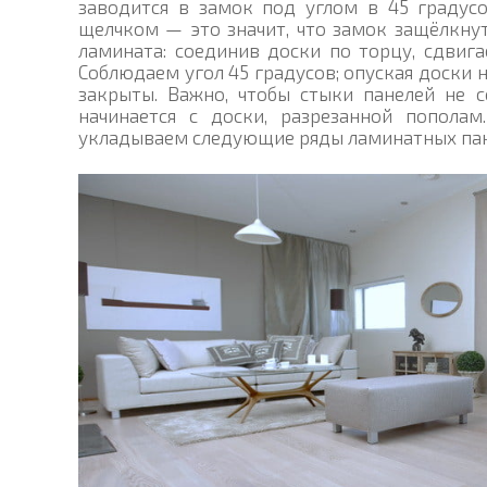
заводится в замок под углом в 45 градусо
щелчком — это значит, что замок защёлкнут
ламината: соединив доски по торцу, сдвиг
Соблюдаем угол 45 градусов; опуская доски
закрыты. Важно, чтобы стыки панелей не с
начинается с доски, разрезанной попола
укладываем следующие ряды ламинатных пан