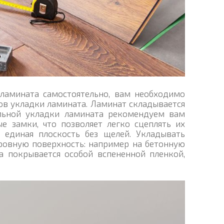
 ламината самостоятельно, вам необходимо
бов укладки ламината. Ламинат складывается
ельной укладки ламината рекомендуем вам
е замки, что позволяет легко сцеплять их
я единая плоскость без щелей. Укладывать
ровную поверхность: например на бетонную
а покрывается особой вспененной пленкой,