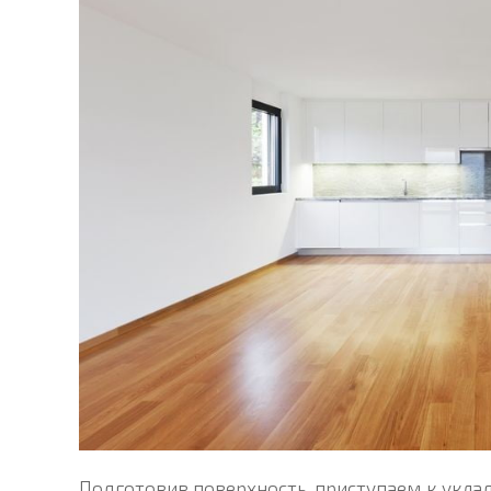
Подготовив поверхность, приступаем к укла