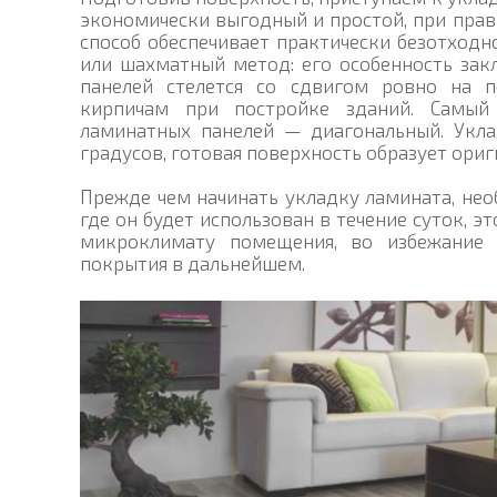
экономически выгодный и простой, при пра
способ обеспечивает практически безотходн
или шахматный метод: его особенность зак
панелей стелется со сдвигом ровно на 
кирпичам при постройке зданий. Самый 
ламинатных панелей — диагональный. Укла
градусов, готовая поверхность образует ориг
Прежде чем начинать укладку ламината, не
где он будет использован в течение суток, 
микроклимату помещения, во избежание 
покрытия в дальнейшем.