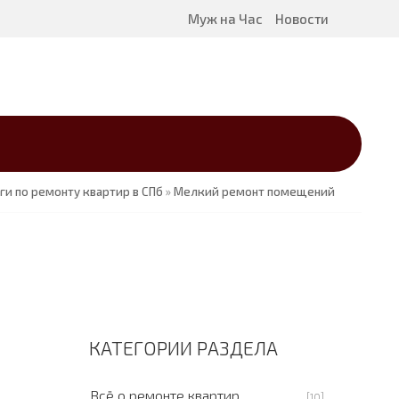
Муж на Час
Новости
ги по ремонту квартир в СПб
»
Мелкий ремонт помещений
КАТЕГОРИИ РАЗДЕЛА
Всё о ремонте квартир
[10]