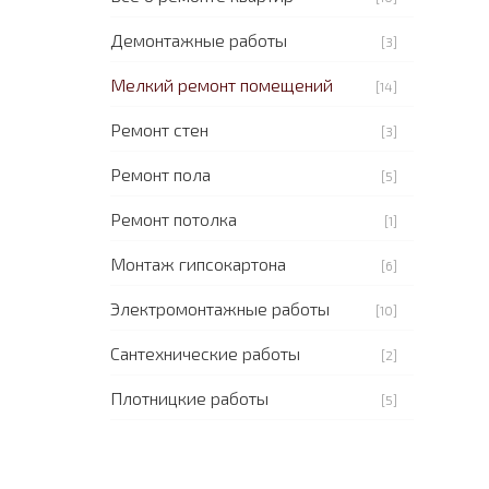
Демонтажные работы
[3]
Мелкий ремонт помещений
[14]
Ремонт стен
[3]
Ремонт пола
[5]
Ремонт потолка
[1]
Монтаж гипсокартона
[6]
Электромонтажные работы
[10]
Сантехнические работы
[2]
Плотницкие работы
[5]