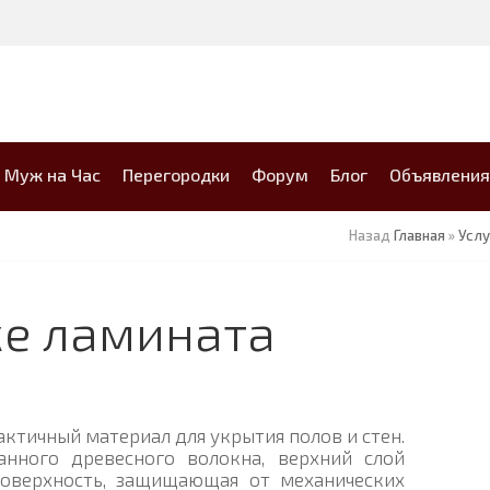
Муж на Час
Перегородки
Форум
Блог
Объявления
Назад
Главная
»
Услу
ке ламината
ктичный материал для укрытия полов и стен.
анного древесного волокна, верхний слой
поверхность, защищающая от механических