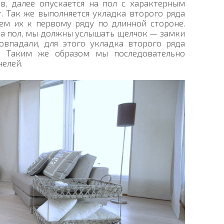
в, далее опускается на пол с характерным
. Так же выполняется укладка второго ряда
аем их к первому ряду по длинной стороне.
 на пол, мы должны услышать щелчок — замки
овпадали, для этого укладка второго ряда
м. Таким же образом мы последовательно
елей.