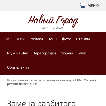
МЕНЮ
Новый Город
САНКТ-ПЕТЕРБУРГ
КАТЕГОРИИ:
Услуги
Цены
Фото
Отзывы
Муж на Час
Перегородки
Форум
Блог
Объявления
Назад
Главная
»
Услуги по ремонту квартир в СПб
»
Мелкий
ремонт помещений
Замена разбитого