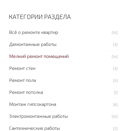
КАТЕГОРИИ РАЗДЕЛА
Всё о ремонте квартир
[10]
Демонтажные работы
[3]
Мелкий ремонт помещений
[14]
Ремонт стен
[3]
Ремонт пола
[5]
Ремонт потолка
[1]
Монтаж гипсокартона
[6]
Электромонтажные работы
[10]
Сантехнические работы
[2]