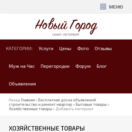
МЕНЮ
Новый Город
САНКТ-ПЕТЕРБУРГ
КАТЕГОРИИ:
Услуги
Цены
Фото
Отзывы
Муж на Час
Перегородки
Форум
Блог
Объявления
Назад
Главная
»
Бесплатная доска объявлений
строительство и ремонт квартир
»
Бытовые товары
»
Хозяйственные товары
» Добавить материал
ХОЗЯЙСТВЕННЫЕ ТОВАРЫ