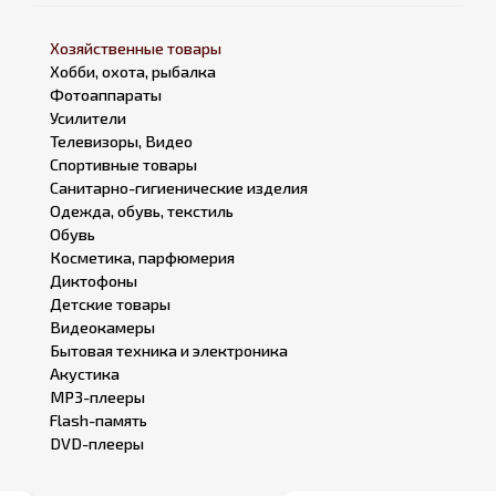
Хозяйственные товары
Хобби, охота, рыбалка
Фотоаппараты
Усилители
Телевизоры, Видео
Спортивные товары
Санитарно-гигиенические изделия
Одежда, обувь, текстиль
Обувь
Косметика, парфюмерия
Диктофоны
Детские товары
Видеокамеры
Бытовая техника и электроника
Акустика
MP3-плееры
Flash-память
DVD-плееры