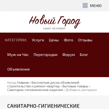
МЕНЮ
Новый Город
САНКТ-ПЕТЕРБУРГ
КАТЕГОРИИ:
Услуги
Цены
Фото
Отзывы
Муж на Час
Перегородки
Форум
Блог
Объявления
Назад
Главная
»
Бесплатная доска объявлений
строительство и ремонт квартир
»
Бытовые товары
»
Санитарно-гигиенические изделия
» Добавить материал
САНИТАРНО-ГИГИЕНИЧЕСКИЕ