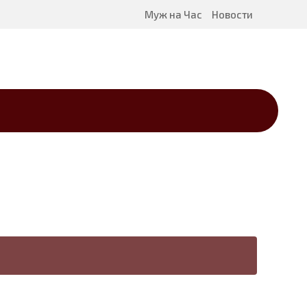
Муж на Час
Новости