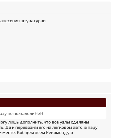
нанесения штукатурки.
разу не пожалелиНеН
Могу лишь дополнить, что все узлы сделаны
. Да и перевозим его на легковом авто, в пару
ом месте. Вобщем всем Рекомендую