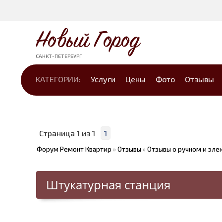
Новый Город
САНКТ-ПЕТЕРБУРГ
КАТЕГОРИИ:
Услуги
Цены
Фото
Отзывы
Страница
1
из
1
1
Форум Ремонт Квартир
»
Отзывы
»
Отзывы о ручном и эле
Штукатурная станция