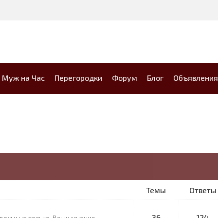
Муж на Час
Перегородки
Форум
Блог
Объявления
Темы
Ответы
36
124