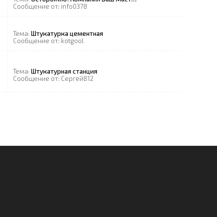
Сообщение от:
info0378
Тема:
Штукатурка цементная
Сообщение от:
kotgool
Тема:
Штукатурная станция
Сообщение от:
Сергей812