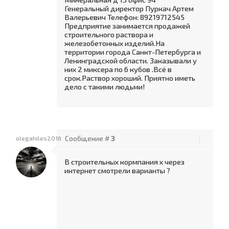
Генеральный директор Пуркач Артем
Валерьевич Телефон: 89219712545
Предприятие занимается продажей
строительного раствора и
железобетонных изделий.На
территории города Санкт-Петербурга и
Ленинградской области. Заказывали у
них 2 миксера по 6 кубов .Всё в
срок.Раствор хороший. Приятно иметь
дело с такими людьми!
olegahiles2016
Сообщение #
3
В строительных кормпания х через
интернет смотрели варианты ?