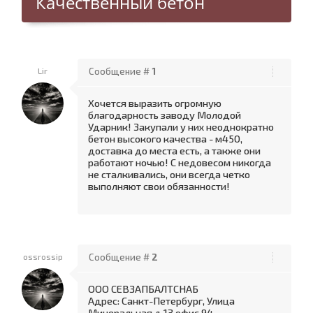
Качественный бетон
Lir
Сообщение #
1
Хочется выразить огромную
благодарность заводу Молодой
Ударник! Закупали у них неоднократно
бетон высокого качества - м450,
доставка до места есть, а также они
работают ночью! С недовесом никогда
не сталкивались, они всегда четко
выполняют свои обязанности!
ossrossip
Сообщение #
2
ООО СЕВЗАПБАЛТСНАБ
Адрес: Санкт-Петербург, Улица
Минеральная д 13 офис 94