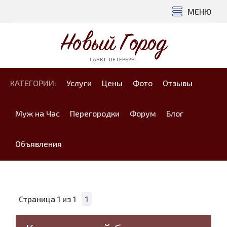
МЕНЮ
Новый Город
САНКТ-ПЕТЕРБУРГ
КАТЕГОРИИ:
Услуги
Цены
Фото
Отзывы
Муж на Час
Перегородки
Форум
Блог
Объявления
Страница
1
из
1
1