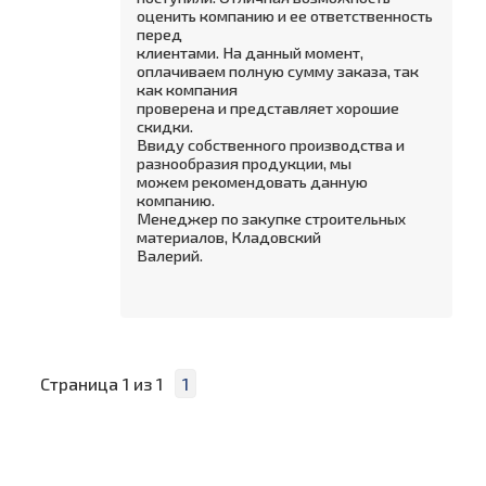
оценить компанию и ее ответственность
перед
клиентами. На данный момент,
оплачиваем полную сумму заказа, так
как компания
проверена и представляет хорошие
скидки.
Ввиду собственного производства и
разнообразия продукции, мы
можем рекомендовать данную
компанию.
Менеджер по закупке строительных
материалов, Кладовский
Валерий.
Страница
1
из
1
1