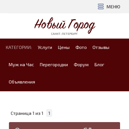
МЕНЮ
Новый Город
САНКТ-ПЕТЕРБУРГ
КАТЕГОРИИ:
Услуги
Цены
Фото
Отзывы
Муж на Час
Перегородки
Форум
Блог
Объявления
Страница
1
из
1
1