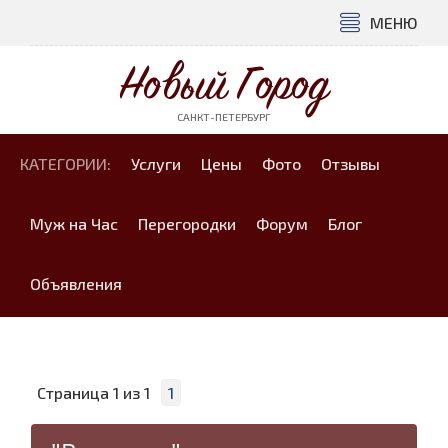
МЕНЮ
Новый Город
САНКТ-ПЕТЕРБУРГ
КАТЕГОРИИ:
Услуги
Цены
Фото
Отзывы
Муж на Час
Перегородки
Форум
Блог
Объявления
Страница
1
из
1
1