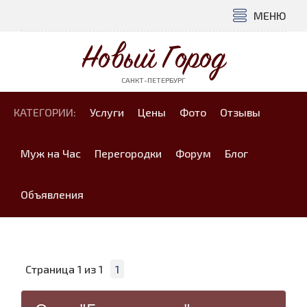
МЕНЮ
Новый Город
САНКТ-ПЕТЕРБУРГ
КАТЕГОРИИ:
Услуги
Цены
Фото
Отзывы
Муж на Час
Перегородки
Форум
Блог
Объявления
Страница
1
из
1
1