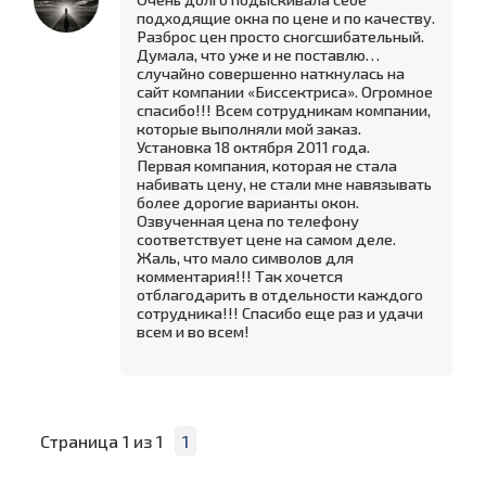
подходящие окна по цене и по качеству.
Разброс цен просто сногсшибательный.
Думала, что уже и не поставлю…
случайно совершенно наткнулась на
сайт компании «Биссектриса». Огромное
спасибо!!! Всем сотрудникам компании,
которые выполняли мой заказ.
Установка 18 октября 2011 года.
Первая компания, которая не стала
набивать цену, не стали мне навязывать
более дорогие варианты окон.
Озвученная цена по телефону
соответствует цене на самом деле.
Жаль, что мало символов для
комментария!!! Так хочется
отблагодарить в отдельности каждого
сотрудника!!! Спасибо еще раз и удачи
всем и во всем!
Страница
1
из
1
1