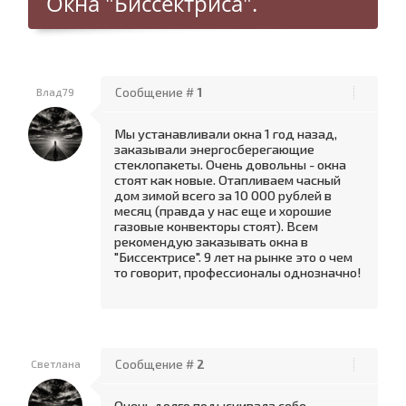
Окна "Биссектриса".
Влад79
Сообщение #
1
Мы устанавливали окна 1 год назад,
заказывали энергосберегающие
стеклопакеты. Очень довольны - окна
стоят как новые. Отапливаем часный
дом зимой всего за 10 000 рублей в
месяц (правда у нас еще и хорошие
газовые конвекторы стоят). Всем
рекомендую заказывать окна в
"Биссектрисе". 9 лет на рынке это о чем
то говорит, профессионалы однозначно!
Светлана
Сообщение #
2
Очень долго подыскивала себе