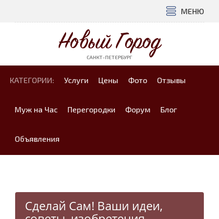
МЕНЮ
Новый Город
САНКТ-ПЕТЕРБУРГ
КАТЕГОРИИ:
Услуги
Цены
Фото
Отзывы
Муж на Час
Перегородки
Форум
Блог
Объявления
Сделай Сам! Ваши идеи,
советы, изобретения