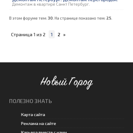
Демонтаж в квартире Санкт Петербург.
В этом форуме тем:
30
. На странице показано тем:
25
.
Страница
1
из
2
1
2
»
Новый Город
ПОЛЕЗНО ЗНАТЬ
Карта сайта
Реклама на сайте
Карьера вместе с нами