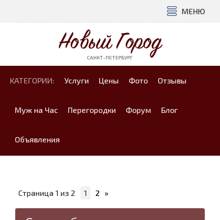
МЕНЮ
Новый Город
САНКТ-ПЕТЕРБУРГ
КАТЕГОРИИ:
Услуги
Цены
Фото
Отзывы
Муж на Час
Перегородки
Форум
Блог
Объявления
Страница
1
из
2
1
2
»