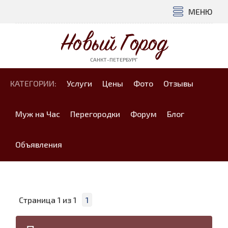
МЕНЮ
Новый Город
САНКТ-ПЕТЕРБУРГ
КАТЕГОРИИ:
Услуги
Цены
Фото
Отзывы
Муж на Час
Перегородки
Форум
Блог
Объявления
Страница
1
из
1
1