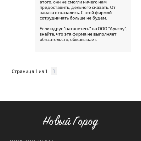
этого, они не смогли ничего нам
предоставить, дельного сказать. От
заказа отказались. С этой фирмой
сотрудничать больше не будем.
Если вдруг "наткнетесь" на ООО "Аркгоу",
знайте, что эта фирма не выполняет
обязательств, обманывает.
Страница
1
из
1
1
Новый Город