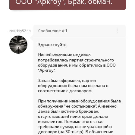
ООО "Аркгоу", Брак, обман.
zodchiy52nn
Сообщение #
1
Здравствуйте.
Нашей компании недавно
потребовалась партия строительного
оборудования, и мы обратились в ООО
"Аркгоу".
Заказ был оформлен, партия
оборудования была нам выслана в
соответствии с договором.
При получении нами оборудования была
обнаружена "не состыковка". А именно:
Заказ был частично бракован,
отсутствовали! некоторые делали
комплектов. Помимо этого с нас
требовали сумму, выше указанной в
договоре (на 30 тыс.р). В объяснение