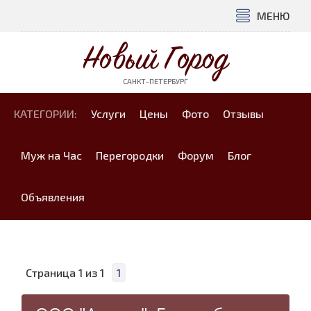
МЕНЮ
Новый Город
САНКТ-ПЕТЕРБУРГ
КАТЕГОРИИ:
Услуги
Цены
Фото
Отзывы
Муж на Час
Перегородки
Форум
Блог
Объявления
Страница
1
из
1
1