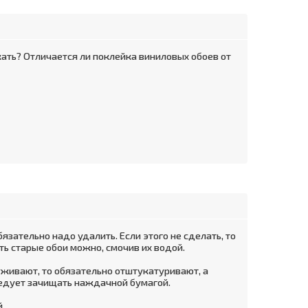
кать? Отличается ли поклейка виниловых обоев от
язательно надо удалить. Если этого не сделать, то
ть старые обои можно, смочив их водой.
уживают, то обязательно отштукатуривают, а
ледует зачищать наждачной бумагой.
.