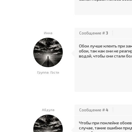
Инна
Сообщение #
3
Обои лучше клеить при за
обои, так как они не реаг
водой, чтобы они стали бо
Группа: Гости
Абдула
Сообщение #
4
Чтобы при поклейке обоев 
случае, такие ошибки при