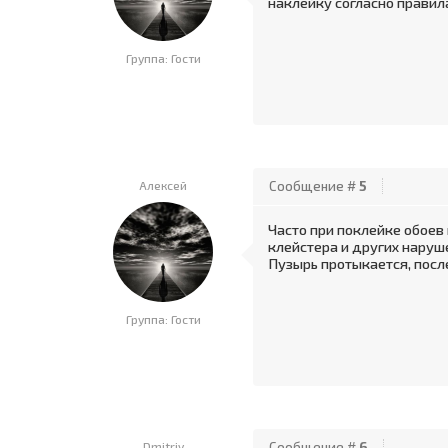
наклейку согласно правил
Группа: Гости
Алексей
Сообщение #
5
Часто при поклейке обоев
клейстера и других наруш
Пузырь протыкается, после
Группа: Гости
Dmitriy
Сообщение #
6