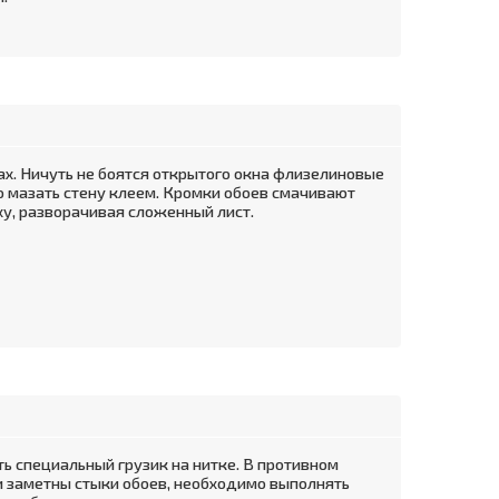
ах. Ничуть не боятся открытого окна флизелиновые
но мазать стену клеем. Кромки обоев смачивают
ху, разворачивая сложенный лист.
ть специальный грузик на нитке. В противном
и заметны стыки обоев, необходимо выполнять