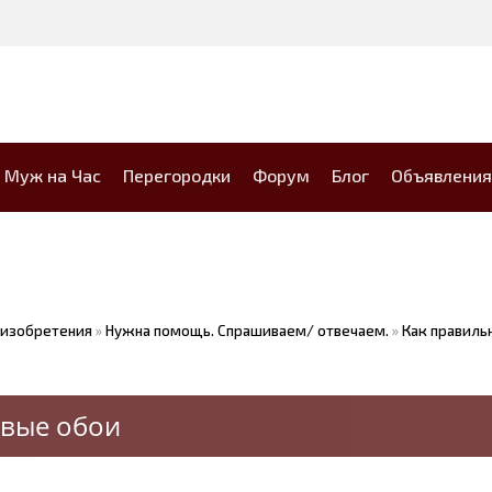
Муж на Час
Перегородки
Форум
Блог
Объявления
 изобретения
»
Нужна помощь. Спрашиваем/ отвечаем.
»
Как правиль
овые обои