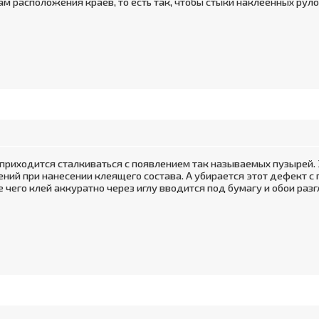
ам расположения краев, то есть так, чтобы стыки наклеенных рул
 приходится сталкиваться с появлением так называемых пузырей.
ений при нанесении клеящего состава. А убирается этот дефект 
 чего клей аккуратно через иглу вводится под бумагу и обои раз