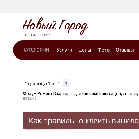
Новый Город
САНКТ-ПЕТЕРБУРГ
КАТЕГОРИИ:
Услуги
Цены
Фото
Отзывы
Страница
1
из
1
1
Форум Ремонт Квартир
»
Сделай Сам! Ваши идеи, советы,
встык)
Как правильно клеить винил