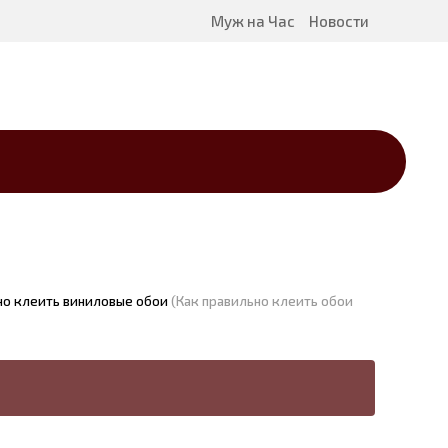
Муж на Час
Новости
но клеить виниловые обои
(Как правильно клеить обои