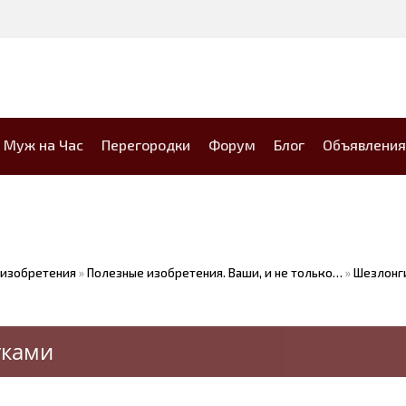
Муж на Час
Перегородки
Форум
Блог
Объявления
 изобретения
»
Полезные изобретения. Ваши, и не только…
»
Шезлонг
уками