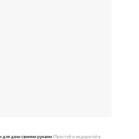
и для дачи свиими руками
(Простой и недорогой в