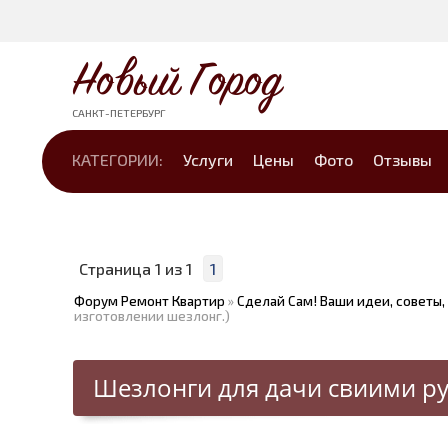
Новый Город
САНКТ-ПЕТЕРБУРГ
КАТЕГОРИИ:
Услуги
Цены
Фото
Отзывы
Страница
1
из
1
1
Форум Ремонт Квартир
»
Сделай Сам! Ваши идеи, советы,
изготовлении шезлонг.)
Шезлонги для дачи свиими р