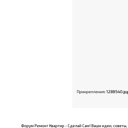
Прикрепления:
1288540.jp
Форум Ремонт Квартир
»
Сделай Сам! Ваши идеи, советы,