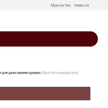
Муж на Час
Новости
и для дачи свиими руками
(Простой и недорогой в