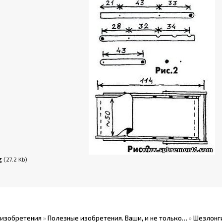
g
(27.2 Kb)
 изобретения
»
Полезные изобретения. Ваши, и не только…
»
Шезлонг