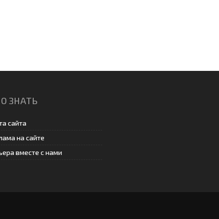
О ЗНАТЬ
та сайта
лама на сайте
ьера вместе с нами