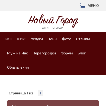
МЕНЮ
Новый Город
САНКТ-ПЕТЕРБУРГ
КАТЕГОРИИ:
Услуги
Цены
Фото
Отзывы
Муж на Час
Перегородки
Форум
Блог
Объявления
Страница
1
из
1
1