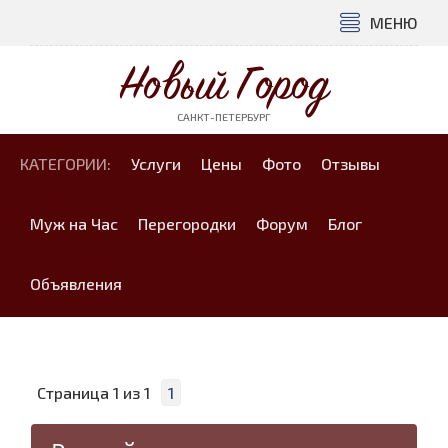
МЕНЮ
Новый Город
САНКТ-ПЕТЕРБУРГ
КАТЕГОРИИ:
Услуги
Цены
Фото
Отзывы
Муж на Час
Перегородки
Форум
Блог
Объявления
Страница
1
из
1
1