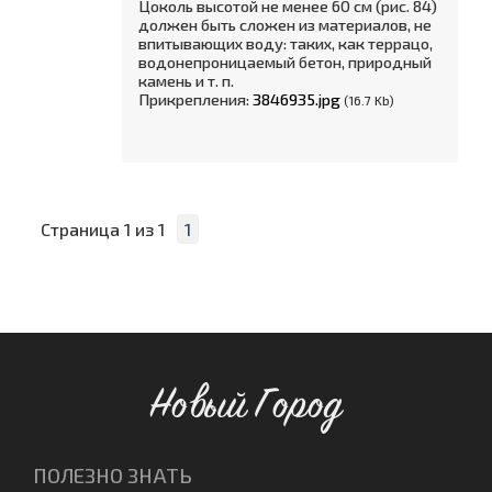
Цоколь высотой не менее 60 см (рис. 84)
должен быть сложен из материалов, не
впитывающих воду: таких, как террацо,
водонепроницаемый бетон, природный
камень и т. п.
Прикрепления:
3846935.jpg
(16.7 Kb)
Страница
1
из
1
1
Новый Город
ПОЛЕЗНО ЗНАТЬ