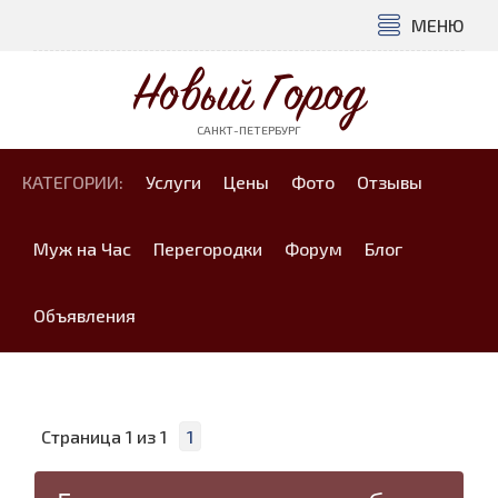
МЕНЮ
Новый Город
САНКТ-ПЕТЕРБУРГ
КАТЕГОРИИ:
Услуги
Цены
Фото
Отзывы
Муж на Час
Перегородки
Форум
Блог
Объявления
Страница
1
из
1
1