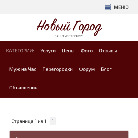
МЕНЮ
Новый Город
САНКТ-ПЕТЕРБУРГ
КАТЕГОРИИ:
Услуги
Цены
Фото
Отзывы
Муж на Час
Перегородки
Форум
Блог
Объявления
Страница
1
из
1
1