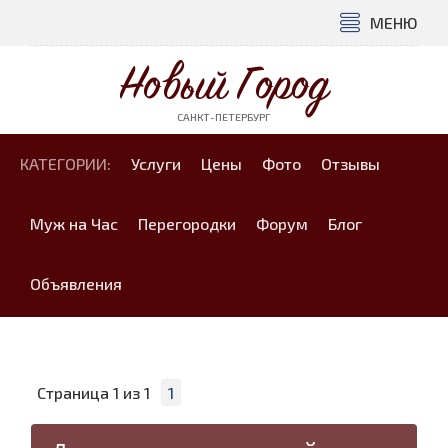
МЕНЮ
Новый Город
САНКТ-ПЕТЕРБУРГ
КАТЕГОРИИ:
Услуги
Цены
Фото
Отзывы
Муж на Час
Перегородки
Форум
Блог
Объявления
Страница
1
из
1
1