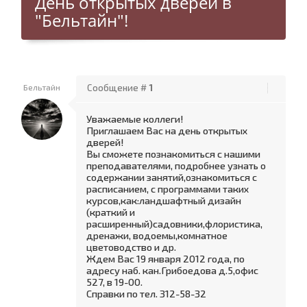
День открытых дверей в
"Бельтайн"!
Бельтайн
Сообщение #
1
Уважаемые коллеги!
Приглашаем Вас на день открытых
дверей!
Вы сможете познакомиться с нашими
преподавателями, подробнее узнать о
содержании занятий,ознакомиться с
расписанием, с программами таких
курсов,как:ландшафтный дизайн
(краткий и
расширенный)садовники,флористика,
дренажи, водоемы,комнатное
цветоводство и др.
Ждем Вас 19 января 2012 года, по
адресу наб. кан.Грибоедова д.5,офис
527, в 19-00.
Справки по тел. 312-58-32