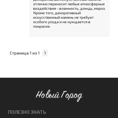
отлично переносит любые атмосферные
воздействия - влажность, дождь, мороз.
Кроме того, декоративный
искусственный камень не требует
особого ухода и не нуждается в
покраске.
Страница
1
из
1
1
Новый Город
ПОЛЕЗНО ЗНАТЬ