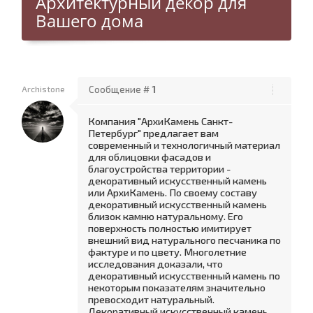
Архитектурный декор для
Вашего дома
Archistone
Сообщение #
1
Компания "АрхиКамень Санкт-
Петербург" предлагает вам
современный и технологичный материал
для облицовки фасадов и
благоустройства территории -
декоративный искусственный камень
или АрхиКамень. По своему составу
декоративный искусственный камень
близок камню натуральному. Его
поверхность полностью имитирует
внешний вид натурального песчаника по
фактуре и по цвету. Многолетние
исследования доказали, что
декоративный искусственный камень по
некоторым показателям значительно
превосходит натуральный.
Декоративный искусственный камень