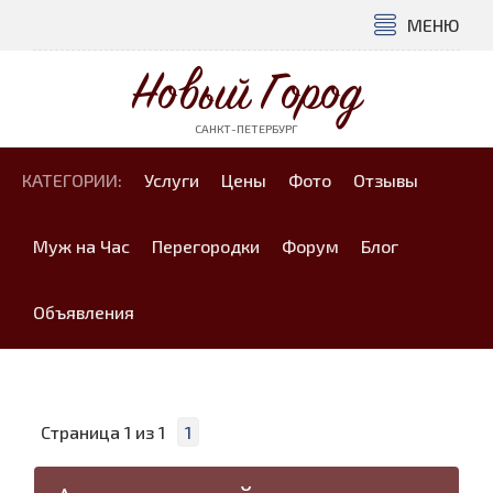
МЕНЮ
Новый Город
САНКТ-ПЕТЕРБУРГ
КАТЕГОРИИ:
Услуги
Цены
Фото
Отзывы
Муж на Час
Перегородки
Форум
Блог
Объявления
Страница
1
из
1
1