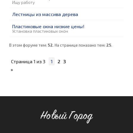
Ищу работу
Лестницы из массива дерева
Пластиковые окна низкие цены!
Установка пластиковых окон
В этом форуме тем:
52
. На странице показано тем:
25
.
Страница
1
из
3
1
2
3
»
Новый Город