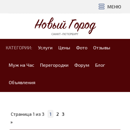
МЕНЮ
Новый Город
САНКТ-ПЕТЕРБУРГ
КАТЕГОРИИ:
Услуги
Цены
Фото
Отзывы
Муж на Час
Перегородки
Форум
Блог
Объявления
Страница
1
из
3
1
2
3
»