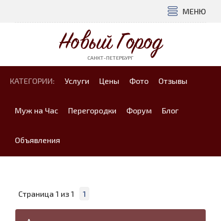
МЕНЮ
Новый Город
САНКТ-ПЕТЕРБУРГ
КАТЕГОРИИ:
Услуги
Цены
Фото
Отзывы
Муж на Час
Перегородки
Форум
Блог
Объявления
Страница
1
из
1
1