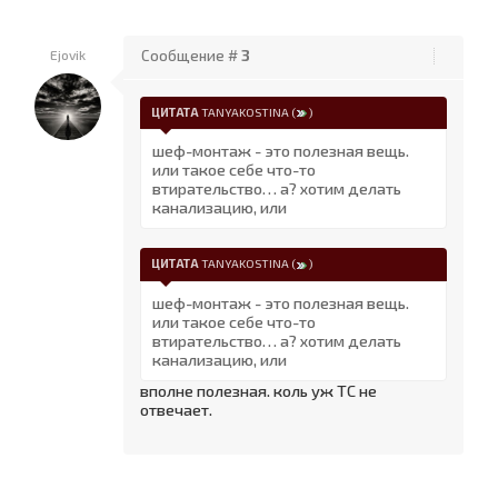
Ejovik
Сообщение #
3
ЦИТАТА
TANYAKOSTINA
(
)
шеф-монтаж - это полезная вещь.
или такое себе что-то
втирательство… а? хотим делать
канализацию, или
ЦИТАТА
TANYAKOSTINA
(
)
шеф-монтаж - это полезная вещь.
или такое себе что-то
втирательство… а? хотим делать
канализацию, или
вполне полезная. коль уж ТС не
отвечает.