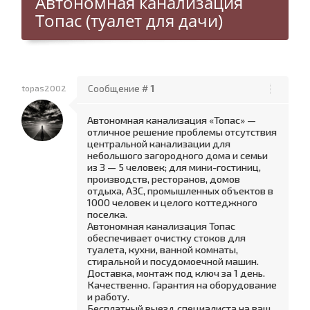
Автономная канализация
Топас (туалет для дачи)
topas2002
Сообщение #
1
Автономная канализация «Топас» —
отличное решение проблемы отсутствия
центральной канализации для
небольшого загородного дома и семьи
из 3 — 5 человек; для мини-гостиниц,
производств, ресторанов, домов
отдыха, АЗС, промышленных объектов в
1000 человек и целого коттеджного
поселка.
Автономная канализация Топас
обеспечивает очистку стоков для
туалета, кухни, ванной комнаты,
стиральной и посудомоечной машин.
Доставка, монтаж под ключ за 1 день.
Качественно. Гарантия на оборудование
и работу.
Бесплатный выезд специалиста на ваш