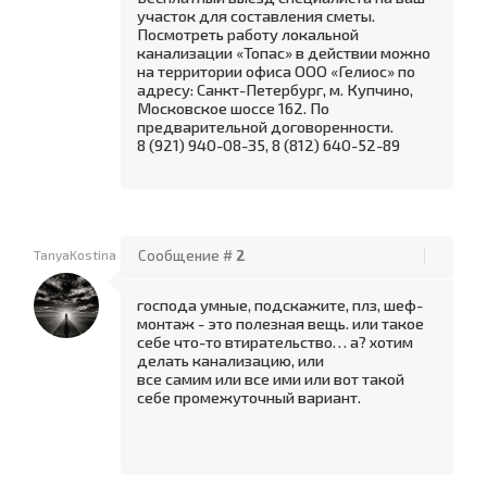
участок для составления сметы.
Посмотреть работу локальной
канализации «Топас» в действии можно
на территории офиса ООО «Гелиос» по
адресу: Санкт-Петербург, м. Купчино,
Московское шоссе 162. По
предварительной договоренности.
8 (921) 940-08-35, 8 (812) 640-52-89
TanyaKostina
Сообщение #
2
господа умные, подскажите, плз, шеф-
монтаж - это полезная вещь. или такое
себе что-то втирательство… а? хотим
делать канализацию, или
все самим или все ими или вот такой
себе промежуточный вариант.