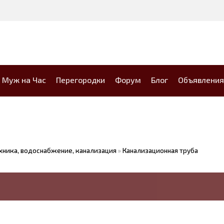
Муж на Час
Перегородки
Форум
Блог
Объявления
хника, водоснабжение, канализация
»
Канализационная труба