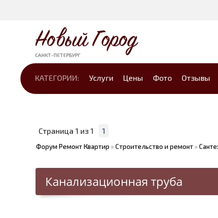
Новый Город
САНКТ-ПЕТЕРБУРГ
КАТЕГОРИИ:
Услуги
Цены
Фото
Отзывы
Страница
1
из
1
1
Форум Ремонт Квартир
»
Строительство и ремонт
»
Санте
Канализационная труба