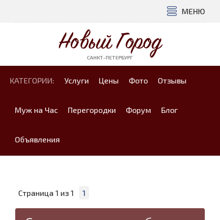
МЕНЮ
Новый Город
САНКТ-ПЕТЕРБУРГ
КАТЕГОРИИ:
Услуги
Цены
Фото
Отзывы
Муж на Час
Перегородки
Форум
Блог
Объявления
Страница
1
из
1
1