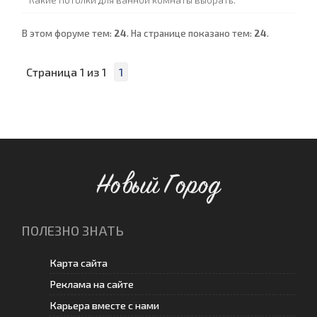
Какие потолки для ванной комнаты выбрать.
В этом форуме тем:
24
. На странице показано тем:
24
.
Страница
1
из
1
1
Новый Город
ПОЛЕЗНО ЗНАТЬ
Карта сайта
Реклама на сайте
Карьера вместе с нами