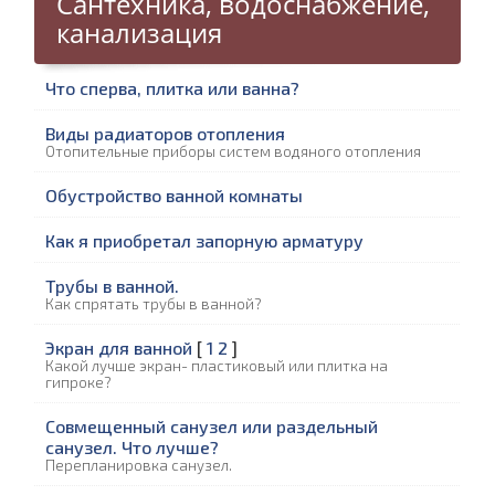
Сантехника, водоснабжение,
канализация
Что сперва, плитка или ванна?
Виды радиаторов отопления
Отопительные приборы систем водяного отопления
Обустройство ванной комнаты
Как я приобретал запорную арматуру
Трубы в ванной.
Как спрятать трубы в ванной?
Экран для ванной
[
1
2
]
Какой лучше экран- пластиковый или плитка на
гипроке?
Совмещенный санузел или раздельный
санузел. Что лучше?
Перепланировка санузел.