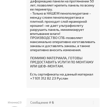
деформацию панели на протяжении 50
лет, позволяет крепить панель по всему
ее периметру.
- Только в НАШЕМ пенополиуретане -
между слоем пенополиуретана и
плиткой. проходит слой мраморной
крошки!- не дает ультрафиолету
разрушить панель, минимизирует
впитывание влаги!
ПРОИЗВОДСТВО СПБ-позволяет
максимально оперативно изготавливать
заказы и доставлять заказы, а также
оперативно вносить изменения.
ПОМИМО МАТЕРИАЛА, ГОТОВЫ
ПРЕДОСТАВИТЬ УСЛУГИ ПО МОНТАЖУ
ИЛИ ШЕФ-МОНТАЖ.
Есть сертификаты на данный материал
+7 931 312 82 23 Руслан
Илонка23
Сообщение #
6