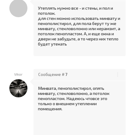
Утеплять нужно все - и стены, и пол и
потолок.
для стен можно использовать минвату и
пенополистирол, для пола берут ту же
минвату, стекловолокно или керамзит, а
потолок пенопластом. А, и еще окна и
двери не забудьте, а то через них тепло
будет утекать
Vikor
Сообщение #
7
Минвата, пенополистирол, опять
минвату, стекловолокно, а потолок
пенопластом. Надеюсь чтовсе это
только о внешнем утеплении
помещения.