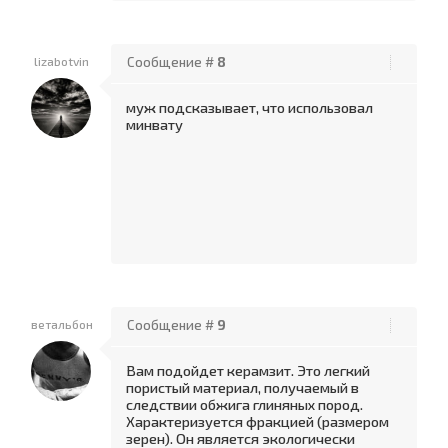
lizabotvin
Сообщение #
8
муж подсказывает, что использовал
минвату
ветальбон
Сообщение #
9
Вам подойдет керамзит. Это легкий
пористый материал, получаемый в
следствии обжига глиняных пород.
Характеризуется фракцией (размером
зерен). Он является экологически