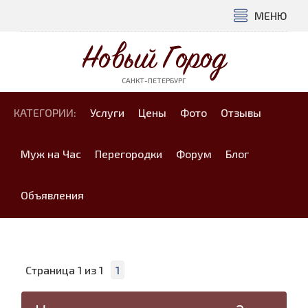
МЕНЮ
Новый Город
САНКТ-ПЕТЕРБУРГ
КАТЕГОРИИ:
Услуги
Цены
Фото
Отзывы
Муж на Час
Перегородки
Форум
Блог
Объявления
Страница
1
из
1
1