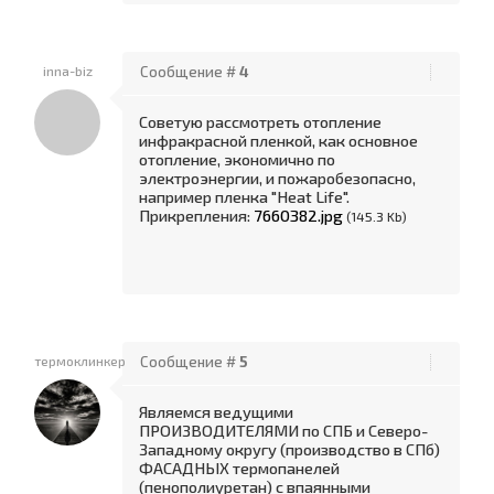
inna-biz
Сообщение #
4
Советую рассмотреть отопление
инфракрасной пленкой, как основное
отопление, экономично по
электроэнергии, и пожаробезопасно,
например пленка "Heat Life".
Прикрепления:
7660382.jpg
(145.3 Kb)
термоклинкер
Сообщение #
5
Являемся ведущими
ПРОИЗВОДИТЕЛЯМИ по СПБ и Северо-
Западному округу (производство в СПб)
ФАСАДНЫХ термопанелей
(пенополиуретан) с впаянными