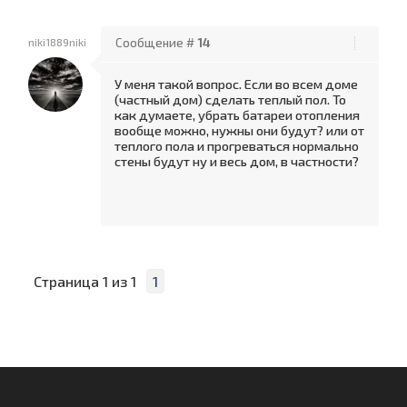
niki1889niki
Сообщение #
14
У меня такой вопрос. Если во всем доме
(частный дом) сделать теплый пол. То
как думаете, убрать батареи отопления
вообще можно, нужны они будут? или от
теплого пола и прогреваться нормально
стены будут ну и весь дом, в частности?
Страница
1
из
1
1