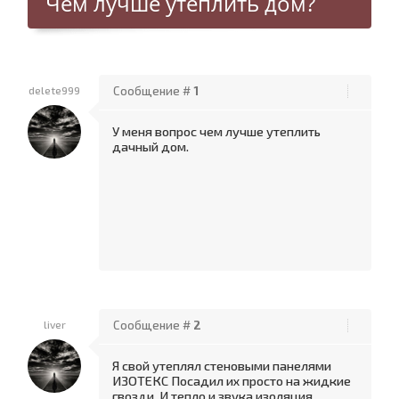
Чем лучше утеплить дом?
delete999
Сообщение #
1
У меня вопрос чем лучше утеплить
дачный дом.
liver
Сообщение #
2
Я свой утеплял стеновыми панелями
ИЗОТЕКС Посадил их просто на жидкие
гвозди. И тепло и звука изоляция