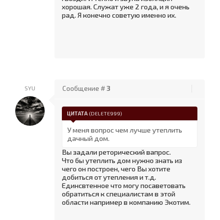
хорошая. Служат уже 2 года, и я очень
рад. Я конечно советую именно их.
SYU
Сообщение #
3
ЦИТАТА
(
DELETE999
)
У меня вопрос чем лучше утеплить
дачный дом.
Вы задали реторический вапрос.
Что бы утеплить дом нужно знать из
чего он построен, чего Вы хотите
добиться от утепления и т.д.
Единсвтенное что могу посаветовать
обратиться к специалистам в этой
области например в компанию Экотим.