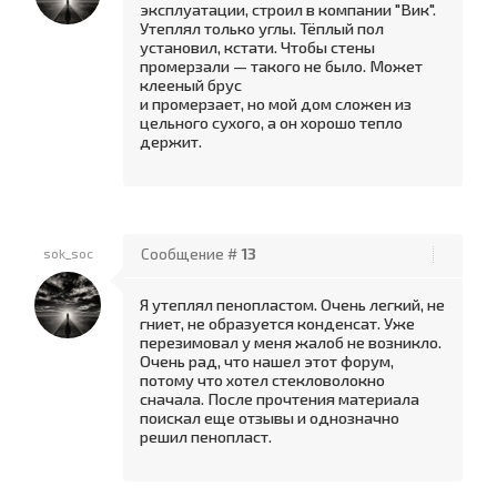
эксплуатации, строил в компании "Вик".
Утеплял только углы. Тёплый пол
установил, кстати. Чтобы стены
промерзали — такого не было. Может
клееный брус
и промерзает, но мой дом сложен из
цельного сухого, а он хорошо тепло
держит.
sok_soc
Сообщение #
13
Я утеплял пенопластом. Очень легкий, не
гниет, не образуется конденсат. Уже
перезимовал у меня жалоб не возникло.
Очень рад, что нашел этот форум,
потому что хотел стекловолокно
сначала. После прочтения материала
поискал еще отзывы и однозначно
решил пенопласт.