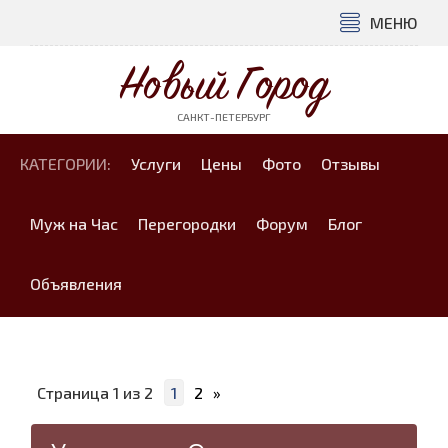
МЕНЮ
Новый Город
САНКТ-ПЕТЕРБУРГ
КАТЕГОРИИ:
Услуги
Цены
Фото
Отзывы
Муж на Час
Перегородки
Форум
Блог
Объявления
Страница
1
из
2
1
2
»