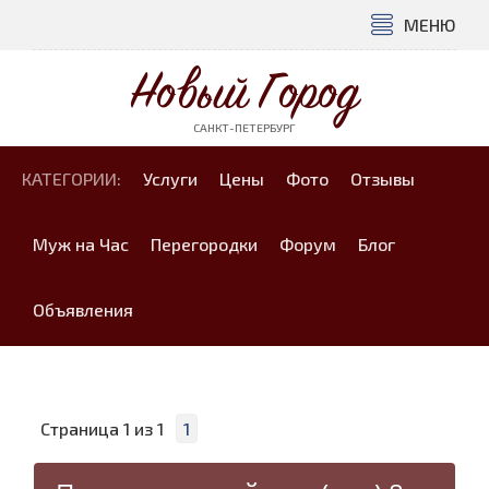
МЕНЮ
Новый Город
САНКТ-ПЕТЕРБУРГ
КАТЕГОРИИ:
Услуги
Цены
Фото
Отзывы
Муж на Час
Перегородки
Форум
Блог
Объявления
Страница
1
из
1
1