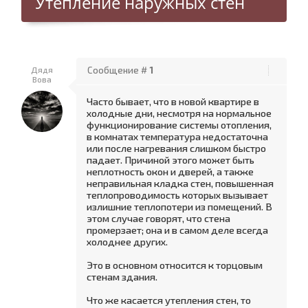
Утепление наружных стен
Дядя
Сообщение #
1
Вова
Часто бывает, что в новой квартире в
холодные дни, несмотря на нормальное
функционирование системы отопления,
в комнатах температура недостаточна
или после нагревания слишком быстро
падает. Причиной этого может быть
неплотность окон и дверей, а также
неправильная кладка стен, повышенная
теплопроводимость которых вызывает
излишние теплопотери из помещений. В
этом случае говорят, что стена
промерзает; она и в самом деле всегда
холоднее других.
Это в основном относится к торцовым
стенам здания.
Что же касается утепления стен, то