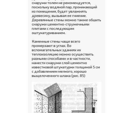
снаружи толем не рекомендуется,
поскольку водяной пар, проникающий
из помещения, будет увлажнять
древесину, вызывая ее гниение.
Деревянные стены можно также обшить
снаружи цементно-стружечными
плитами с последующим
оштукатуриванием.
Каменные стены чаще всего
промерзают в углах. Во
вспомагательных зданиях их
теплоизоляцию можно осуществить
разными способами: и в частности,
нанести снаружи слой цементно
известковой штукатурки толщиной 5 см
с добавлением мелкого, хорошо
выщелоченного шлака (рис. 85)