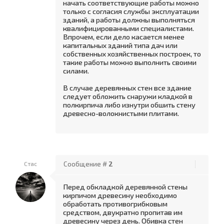
начать соответствующие работы можно
только с согласия службы эксплуатации
зданий, а работы должны выполняться
квалифицированными специалистами.
Впрочем, если дело касается менее
капитальных зданий типа дач или
собственных хозяйственных построек, то
такие работы можно выполнить своими
силами.
В случае деревянных стен все здание
следует обложить снаружи кладкой в
полкирпича либо изнутри обшить стену
древесно-волокнистыми плитами.
Стас
Сообщение #
2
Перед обкладкой деревянной стены
кирпичом древесину необходимо
обработать противогрибковым
средством, двукратно пропитав им
древесину через день. Обивка стен