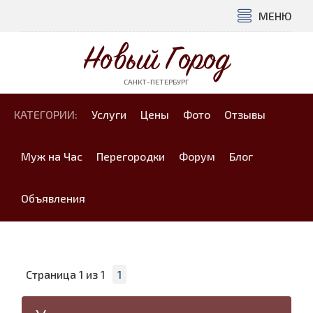
МЕНЮ
Новый Город
САНКТ-ПЕТЕРБУРГ
КАТЕГОРИИ:
Услуги
Цены
Фото
Отзывы
Муж на Час
Перегородки
Форум
Блог
Объявления
Страница
1
из
1
1