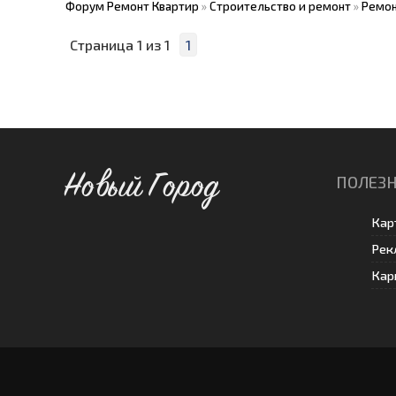
Форум Ремонт Квартир
»
Строительство и ремонт
»
Ремон
Страница
1
из
1
1
Новый Город
ПОЛЕЗН
Кар
Рек
Кар