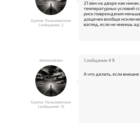
21 век на дворе как ника
температурных условий ссы
риск повреждения меньше.
дощечек вообще исключена
Группа: Пользователи
взгляд, если не имеешь а
Сообщений:
2
diaselyubaev
Сообщение #
5
А что делать, если внешне
Группа: Пользователи
Сообщений:
15