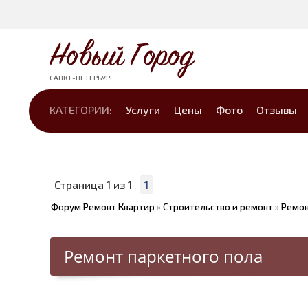
Новый Город
САНКТ-ПЕТЕРБУРГ
КАТЕГОРИИ:
Услуги
Цены
Фото
Отзывы
Страница
1
из
1
1
Форум Ремонт Квартир
»
Строительство и ремонт
»
Ремон
Ремонт паркетного пола