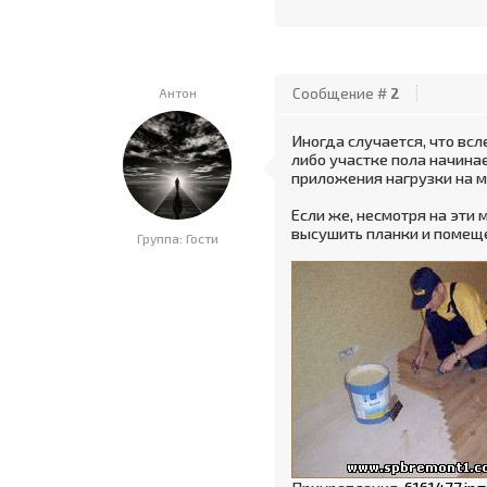
Антон
Сообщение #
2
Иногда случается, что вс
либо участке пола начина
приложения нагрузки на 
Если же, несмотря на эти 
высушить планки и помеще
Группа: Гости