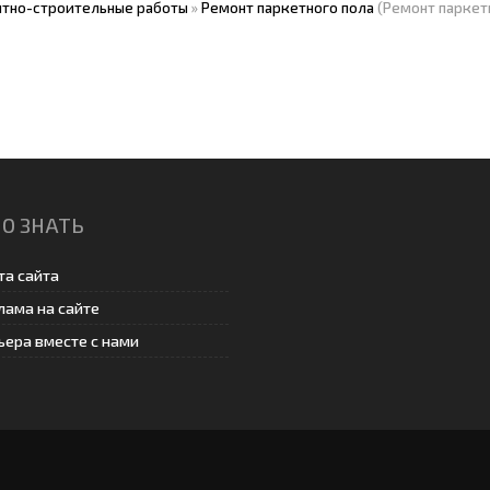
тно-строительные работы
»
Ремонт паркетного пола
(Ремонт паркет
О ЗНАТЬ
та сайта
лама на сайте
ьера вместе с нами