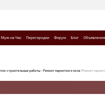
Муж на Час
Перегородки
Форум
Блог
Объявления
тно-строительные работы
»
Ремонт паркетного пола
(Ремонт паркет