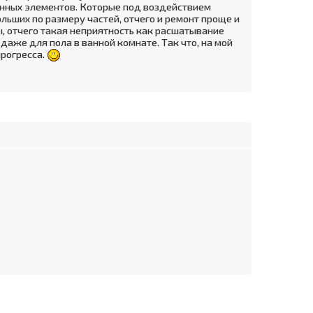
вянных элементов. Которые под воздействием
ольших по размеру частей, отчего и ремонт проще и
, отчего такая неприятность как расшатывание
аже для пола в ванной комнате. Так что, на мой
прогресса.