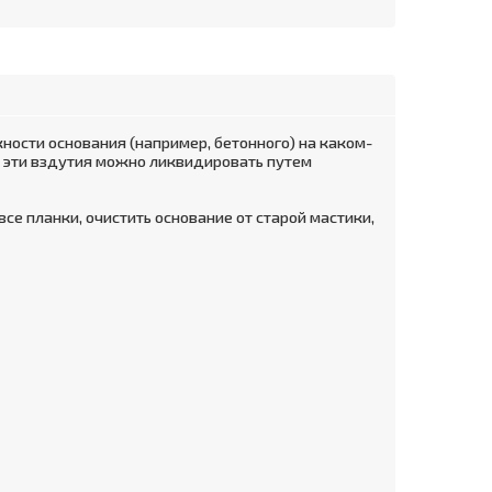
ости основания (например, бетонного) на каком-
д эти вздутия можно ликвидировать путем
все планки, очистить основание от старой мастики,