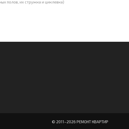
ных полов, их стружка и циклевка)
© 2011–
2026 РЕМОНТ КВАРТИР