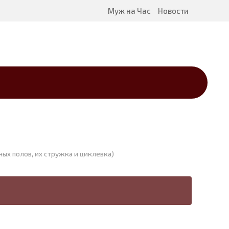
Муж на Час
Новости
ных полов, их стружка и циклевка)