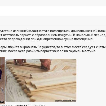
ледствие излишней влажности в помещениях или повышенной влажн
ет отставать паркет, с образованием вздутий. В начальный перио
место повреждения при одновременной сушке помещения.
меры, паркет выровнять не удается, то в этом месте следует снять 
ние, после чего уложить паркет заново на горячей мастике.