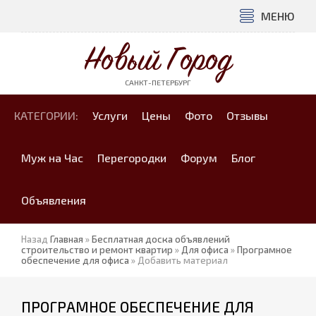
МЕНЮ
Новый Город
САНКТ-ПЕТЕРБУРГ
КАТЕГОРИИ:
Услуги
Цены
Фото
Отзывы
Муж на Час
Перегородки
Форум
Блог
Объявления
Назад
Главная
»
Бесплатная доска объявлений
строительство и ремонт квартир
»
Для офиса
»
Програмное
обеспечение для офиса
» Добавить материал
ПРОГРАМНОЕ ОБЕСПЕЧЕНИЕ ДЛЯ