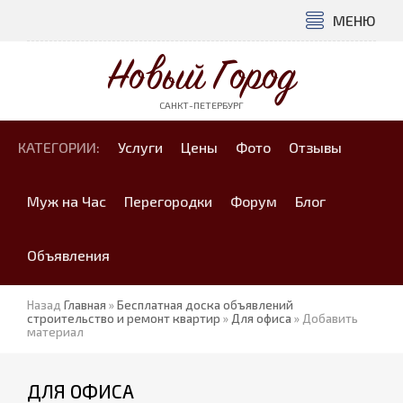
МЕНЮ
Новый Город
САНКТ-ПЕТЕРБУРГ
КАТЕГОРИИ:
Услуги
Цены
Фото
Отзывы
Муж на Час
Перегородки
Форум
Блог
Объявления
Назад
Главная
»
Бесплатная доска объявлений
строительство и ремонт квартир
»
Для офиса
» Добавить
материал
ДЛЯ ОФИСА