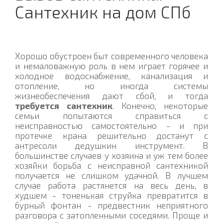
Сантехник на дом СПб
Хорошо обустроен быт современного человека
и немаловажную роль в нем играет горячее и
холодное водоснабжение, канализация и
отопление, но иногда системы
жизнеобеспечения дают сбой, и тогда
требуется сантехник
. Конечно, некоторые
семьи попытаются справиться с
неисправностью самостоятельно - и при
протечке крана решительно достанут с
антресоли дедушкин инструмент. В
большинстве случаев у хозяина и уж тем более
хозяйки борьба с неисправной сантехникой
получается не слишком удачной. В лучшем
случае работа растянется на весь день, в
худшем - тоненькая струйка превратится в
бурный фонтан - предвестник неприятного
разговора с затопленными соседями. Проще и