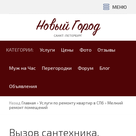
МЕНЮ
Новый Город
САНКТ-ПЕТЕРБУРГ
КАТЕГОРИИ:
Услуги
Цены
Фото
Отзывы
Муж на Час
Перегородки
Форум
Блог
Объявления
Назад
Главная
»
Услуги по ремонту квартир в СПб
»
Мелкий
ремонт помещений
Вызов сантехника.