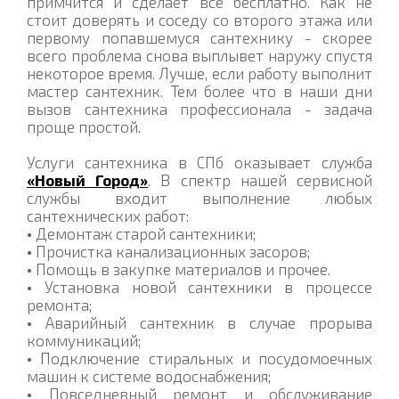
примчится и сделает все бесплатно. Как не
стоит доверять и соседу со второго этажа или
первому попавшемуся сантехнику - скорее
всего проблема снова выплывет наружу спустя
некоторое время. Лучше, если работу выполнит
мастер сантехник. Тем более что в наши дни
вызов сантехника профессионала - задача
проще простой.
Услуги сантехника в СПб оказывает служба
«Новый Город»
. В спектр нашей сервисной
службы входит выполнение любых
сантехнических работ:
•
Демонтаж старой сантехники;
•
Прочистка канализационных засоров;
•
Помощь в закупке материалов и прочее.
•
Установка новой сантехники в процессе
ремонта;
•
Аварийный сантехник в случае прорыва
коммуникаций;
•
Подключение стиральных и посудомоечных
машин к системе водоснабжения;
•
Повседневный ремонт и обслуживание