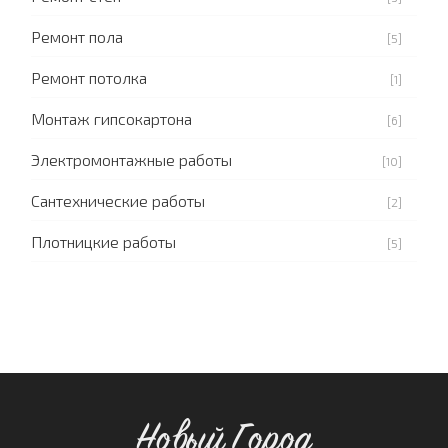
Ремонт пола
[5]
Ремонт потолка
[1]
Монтаж гипсокартона
[6]
Электромонтажные работы
[10]
Сантехнические работы
[2]
Плотницкие работы
[5]
Новый Город