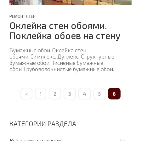
РЕМОНТ СТЕН
Оклейка стен обоями.
Поклейка обоев на стену
Бумажные обои. Оклейка стен
обоями. Симплекс. Дуплекс. Структурные
бумажные обои. Тисненые бумажные
обои. Грубоволокнистые бумажные обои.
«
1
2
3
4
5
6
КАТЕГОРИИ РАЗДЕЛА
Всё о ремонте квартир
[10]