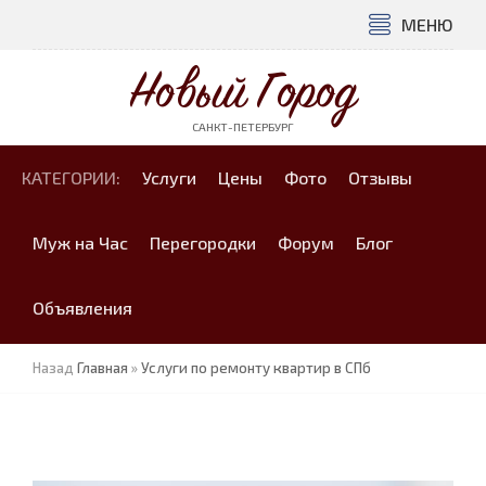
МЕНЮ
Новый Город
САНКТ-ПЕТЕРБУРГ
КАТЕГОРИИ:
Услуги
Цены
Фото
Отзывы
Муж на Час
Перегородки
Форум
Блог
Объявления
Назад
Главная
»
Услуги по ремонту квартир в СПб