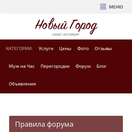
МЕНЮ
Новый Город
САНКТ-ПЕТЕРБУРГ
КАТЕГОРИИ:
Услуги
Цены
Фото
Отзывы
Муж на Час
Перегородки
Форум
Блог
Объявления
Правила форума