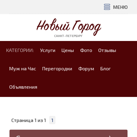
МЕНЮ
Новый Город
САНКТ-ПЕТЕРБУРГ
КАТЕГОРИИ:
Услуги
Цены
Фото
Отзывы
Муж на Час
Перегородки
Форум
Блог
Объявления
Страница
1
из
1
1