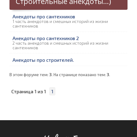
Строительные анекдоты…)
Анекдоты про сантехников
1 часть анекдотов и смешных историй из жизни
сантехников
Анекдоты про сантехников 2
2 часть анекдотов и смешных историй из жизни
сантехников
Анекдоты про строителей.
В этом форуме тем:
3
. На странице показано тем:
3
.
Страница
1
из
1
1