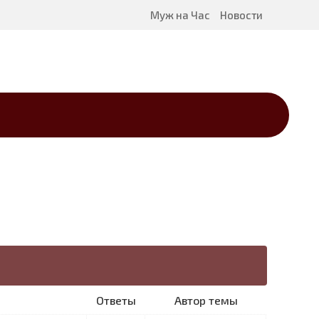
Муж на Час
Новости
Ответы
Автор темы