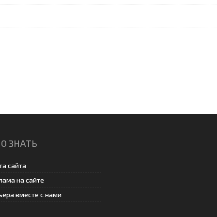
О ЗНАТЬ
та сайта
лама на сайте
ьера вместе с нами