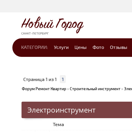
Новый Город
САНКТ-ПЕТЕРБУРГ
КАТЕГОРИИ:
Услуги
Цены
Фото
Отзывы
Страница
1
из
1
1
Форум Ремонт Квартир
»
Строительный инструмент
»
Эле
Электроинструмент
Тема