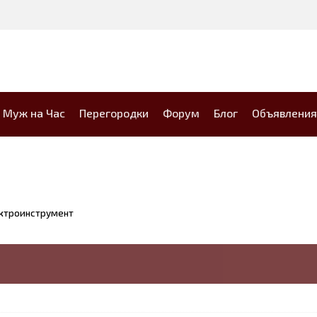
Муж на Час
Перегородки
Форум
Блог
Объявления
ктроинструмент