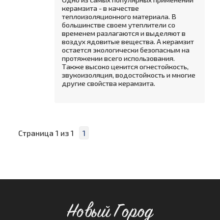
керамзита - в качестве
теплоизоляционного материала. В
большинстве своем утеплители со
временем разлагаются и выделяют в
воздух ядовитые вещества. А керамзит
остается экологически безопасным на
протяжении всего использования.
Также высоко ценится огнестойкость,
звукоизоляция, водостойкость и многие
другие свойства керамзита.
Страница
1
из
1
1
Новый Город