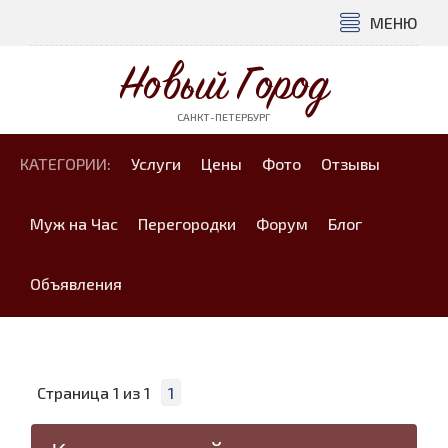
МЕНЮ
Новый Город
САНКТ-ПЕТЕРБУРГ
КАТЕГОРИИ:
Услуги
Цены
Фото
Отзывы
Муж на Час
Перегородки
Форум
Блог
Объявления
Страница
1
из
1
1