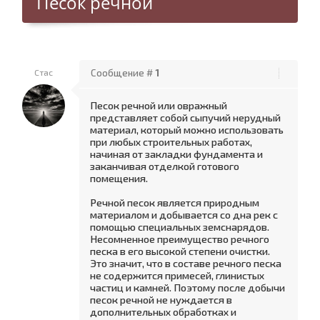
Песок речной
Стас
Сообщение #
1
Песок речной или овражный
представляет собой сыпучий нерудный
материал, который можно использовать
при любых строительных работах,
начиная от закладки фундамента и
заканчивая отделкой готового
помещения.
Речной песок является природным
материалом и добывается со дна рек с
помощью специальных земснарядов.
Несомненное преимущество речного
песка в его высокой степени очистки.
Это значит, что в составе речного песка
не содержится примесей, глинистых
частиц и камней. Поэтому после добычи
песок речной не нуждается в
дополнительных обработках и