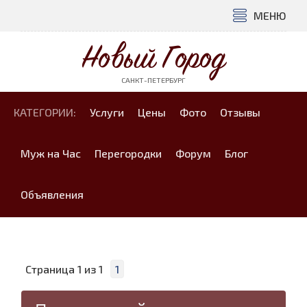
МЕНЮ
Новый Город
САНКТ-ПЕТЕРБУРГ
КАТЕГОРИИ:
Услуги
Цены
Фото
Отзывы
Муж на Час
Перегородки
Форум
Блог
Объявления
Страница
1
из
1
1