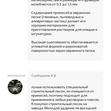
колеблются от 0,5 до 1,5 мм
Содержание примесей в овражном
песке (глиняных, пылевидных и
алевритовых частиц) делает его
хорошим материалом для
приготовления растворов для кладки и
штукатурки.
Высокая сцепляемость обеспечивается
угловатой формой и шероховатой
поверхностью зерен овражного песка.
kamikadzzze
Сообщение #
2
лучше использовать специальный
строительный песок, он очищается от
примесей, поэтому подходит для
применения в любых растворах и смесях.
Я покупал строительный песок на
заводе Молодой ударник по выгодной