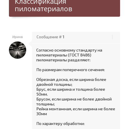
Классификация
пиломатериалов
Ирина
Сообщение #
1
Согласно основному стандарту на
пиломатериалы (ГОСТ 8486)
пиломатериалы разделяют:
По размерам поперечного сечения:
Обрезная доска, если ширина более
двойной толщины;
Брус, если ширина и толщина более
50мм.
Брусок, если ширина не более двойной
толщины;
Рейка монтажная, если ширина не более
30мм
По характеру обработки: