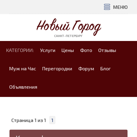
МЕНЮ
Новый Город
САНКТ-ПЕТЕРБУРГ
КАТЕГОРИИ:
Услуги
Цены
Фото
Отзывы
Муж на Час
Перегородки
Форум
Блог
Объявления
Страница
1
из
1
1