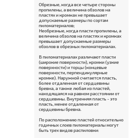
Обрезные, когда все четыре стороны
пропилены, а величина обзолов на
пластях и кромках не превышает
допускаемые размеры по сортам
пиломатериалов;
Необрезные, когда пласти пропилены, а
величина обзолов на пластях и кромках
превышает допускаемые размеры
обзолов в обрезных пиломатериалах.
В пиломатериалах различают пласти
(широкие поверхности), кромки (узкие
поверхности) и торцы (концевые
поверхности, перпендикулярные
кромке). Наружной считается пласть,
более отдаленная от сердцевины
бревна, а также любая из пластей,
находящаяся на равном расстоянии от
сердцевины. Внутренняя пласть - это
пласть, менее отдаленная от
сердцевины бревна.
По расположению пластей относительно
годичных слоев пиломатериалы могут
быть трех видов распиловки: