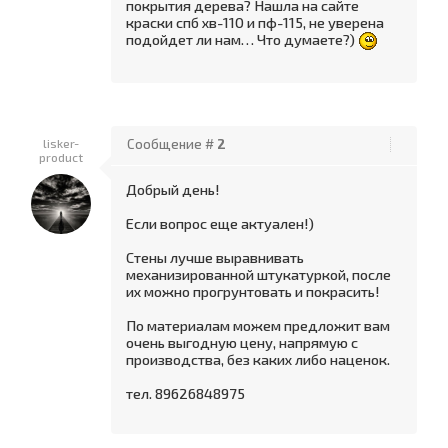
покрытия дерева? Нашла на сайте
краски спб хв-110 и пф-115, не уверена
подойдет ли нам… Что думаете?)
lisker-
Сообщение #
2
product
Добрый день!
Если вопрос еще актуален!)
Стены лучше выравнивать
механизированной штукатуркой, после
их можно прогрунтовать и покрасить!
По материалам можем предложит вам
очень выгодную цену, напрямую с
производства, без каких либо наценок.
тел. 89626848975