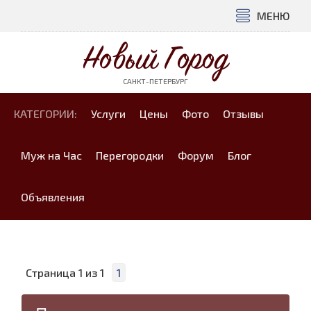
МЕНЮ
Новый Город
САНКТ-ПЕТЕРБУРГ
КАТЕГОРИИ:
Услуги
Цены
Фото
Отзывы
Муж на Час
Перегородки
Форум
Блог
Объявления
Страница
1
из
1
1