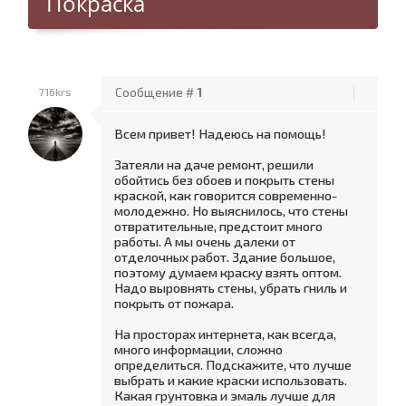
Покраска
716krs
Сообщение #
1
Всем привет! Надеюсь на помощь!
Затеяли на даче ремонт, решили
обойтись без обоев и покрыть стены
краской, как говорится современно-
молодежно. Но выяснилось, что стены
отвратительные, предстоит много
работы. А мы очень далеки от
отделочных работ. Здание большое,
поэтому думаем краску взять оптом.
Надо выровнять стены, убрать гниль и
покрыть от пожара.
На просторах интернета, как всегда,
много информации, сложно
определиться. Подскажите, что лучше
выбрать и какие краски использовать.
Какая грунтовка и эмаль лучше для