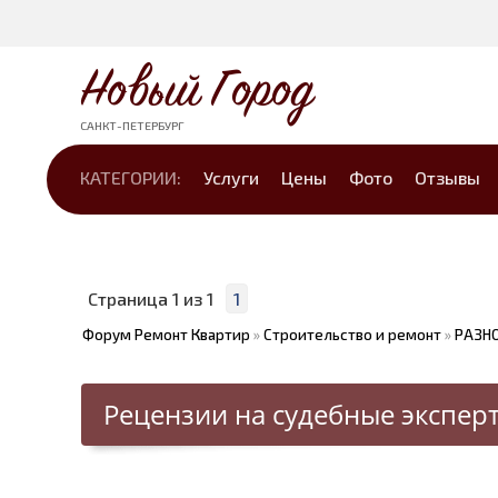
Новый Город
САНКТ-ПЕТЕРБУРГ
КАТЕГОРИИ:
Услуги
Цены
Фото
Отзывы
Страница
1
из
1
1
Форум Ремонт Квартир
»
Строительство и ремонт
»
РАЗН
Рецензии на судебные экспер