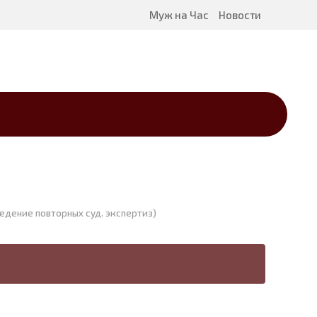
Муж на Час
Новости
ведение повторных суд. экспертиз)