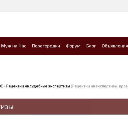
Муж на Час
Перегородки
Форум
Блог
Объявления
ОЕ
»
Рецензии на судебные экспертизы
(Рецензии на экспертизы, про
тизы