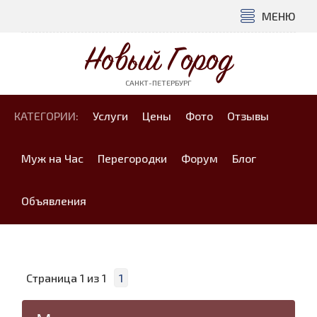
МЕНЮ
Новый Город
САНКТ-ПЕТЕРБУРГ
КАТЕГОРИИ:
Услуги
Цены
Фото
Отзывы
Муж на Час
Перегородки
Форум
Блог
Объявления
Страница
1
из
1
1