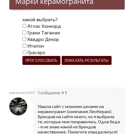
Марки керамогранита
какой выбрать?
Атлас Конкорд
Грани Таганая
Квадро Декор
Италон
Грасаро
pantovacat307
Сообщение #
1
Нашла сайт с низкими ценами на
керамогранит (компания ЛенКерам).
Брендов на сайте много, но я выбрала
те, которые мне понравились. Одна беда
- я не знаю какой из брендов
качественнее. Помогите определиться!