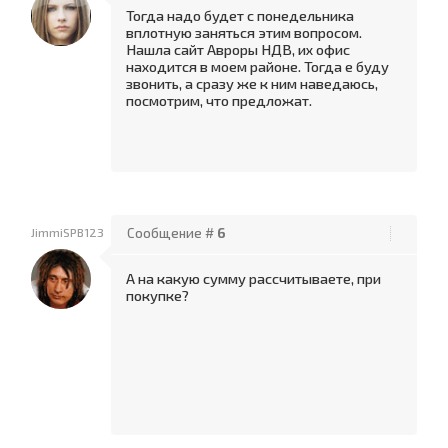
Тогда надо будет с понедельника
вплотную заняться этим вопросом.
Нашла сайт Авроры НДВ, их офис
находится в моем районе. Тогда е буду
звонить, а сразу же к ним наведаюсь,
посмотрим, что предложат.
JimmiSPB123
Сообщение #
6
А на какую сумму рассчитываете, при
покупке?