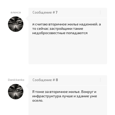
алекса
Сообщение #
7
я считаю вторичное жилье надежней. а
то сейчас застройщики такие
недобросовестные попадаются
Danil4enko
Сообщение #
8
Я тоже за вторичное жилье. Вокруг и
инфраструктура лучше и здание уже
осело.