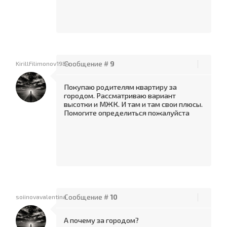
KirillFilimonov1984
Сообщение #
9
Покупаю родителям квартиру за
городом. Рассматриваю вариант
высотки и МЖК. И там и там свои плюсы.
Помогите определиться пожалуйста
soiinovavalentina
Сообщение #
10
А почему за городом?