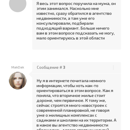
Я весь этот вопрос поручила на мужа, он
этим занимался. Насколько мне
известно, сразу обратился в агентство
недвижимости, а там уже его
консультировали, подбирали
подходящий вариант. Больше ничего
вам в этом вопросе подсказать не могу,
мало ориентируюсь в этой области
MakDak
Сообщение #
3
Ну я в интернете почитала немного
информации, чтобы хоть как-то
ориентироваться в этом вопросе. Как я
поняла, что вторичное жилье стоит
дороже, чем первичное. К тому же,
сейчас строятся много новостроек с
современной планировкой, не говоря
уже о жилищных комплексах с
садиками и школами на их территории. А
в какое вы агентство недвижимости
обращались, дорого стоят их услуги?