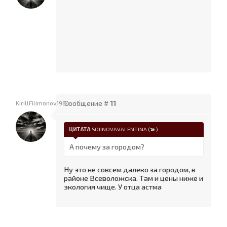
KirillFilimonov1984
Сообщение #
11
ЦИТАТА
SOIINOVAVALENTINA
(
)
А почему за городом?
Ну это не совсем далеко за городом, в
районе Всеволожска. Там и цены ниже и
экология чище. У отца астма