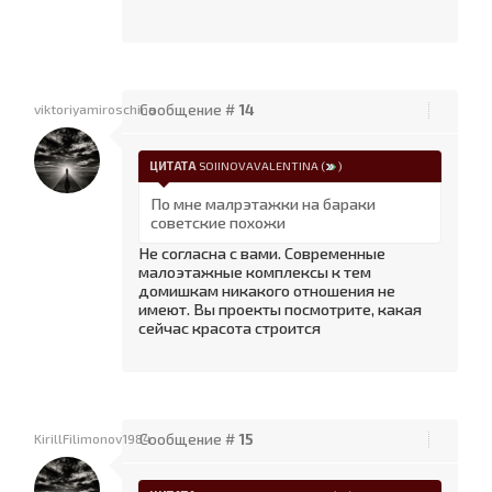
viktoriyamiroschina
Сообщение #
14
ЦИТАТА
SOIINOVAVALENTINA
(
)
По мне малрэтажки на бараки
советские похожи
Не согласна с вами. Современные
малоэтажные комплексы к тем
домишкам никакого отношения не
имеют. Вы проекты посмотрите, какая
сейчас красота строится
KirillFilimonov1984
Сообщение #
15