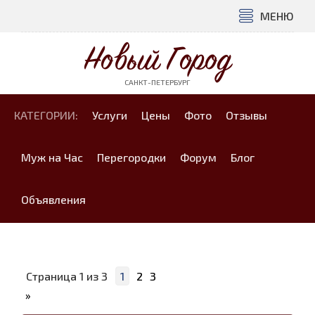
МЕНЮ
Новый Город
САНКТ-ПЕТЕРБУРГ
КАТЕГОРИИ:
Услуги
Цены
Фото
Отзывы
Муж на Час
Перегородки
Форум
Блог
Объявления
Страница
1
из
3
1
2
3
»