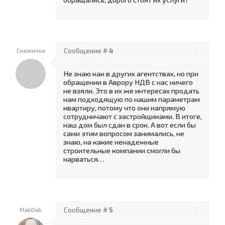
Снежинка
Сообщение #
4
Не знаю как в других агентствах, но при
обращении в Аврору НДВ с нас ничего
не взяли. Это в их же интересах продать
нам подходящую по нашим параметрам
квартиру, потому что они напрямую
сотрудничают с застройщиками. В итоге,
наш дом был сдан в срок. А вот если бы
сами этим вопросом занимались, не
знаю, на какие ненадежные
строительные компании смогли бы
нарваться…
MakDak
Сообщение #
5