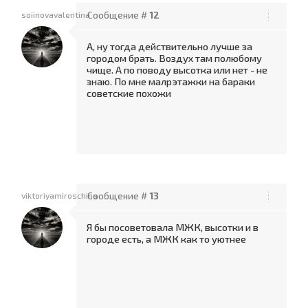
soiinovavalentina
Сообщение #
12
А, ну тогда действительно лучше за
городом брать. Воздух там полюбому
чище. А по поводу высотка или нет - не
знаю. По мне малрэтажки на бараки
советские похожи
viktoriyamiroschina
Сообщение #
13
Я бы посоветовала МЖК, высотки и в
городе есть, а МЖК как то уютнее