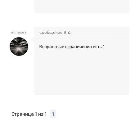
alinaibra
Сообщение #
2
Возрастные ограничения есть?
Страница
1
из
1
1