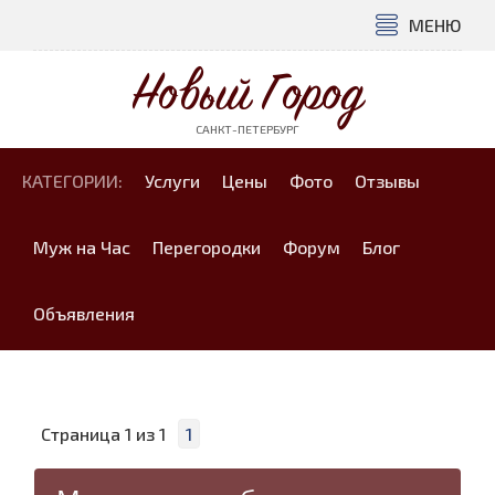
МЕНЮ
Новый Город
САНКТ-ПЕТЕРБУРГ
КАТЕГОРИИ:
Услуги
Цены
Фото
Отзывы
Муж на Час
Перегородки
Форум
Блог
Объявления
Страница
1
из
1
1