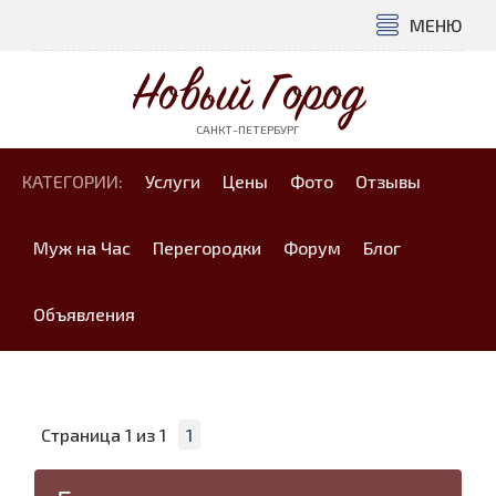
МЕНЮ
Новый Город
САНКТ-ПЕТЕРБУРГ
КАТЕГОРИИ:
Услуги
Цены
Фото
Отзывы
Муж на Час
Перегородки
Форум
Блог
Объявления
Страница
1
из
1
1