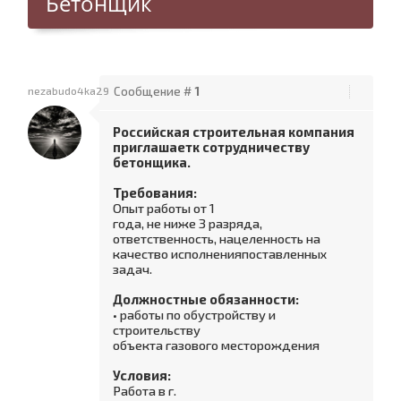
Бетонщик
nezabudo4ka29
Сообщение #
1
Российская строительная компания
приглашаетк сотрудничеству
бетонщика.
Требования:
Опыт работы от 1
года, не ниже 3 разряда,
ответственность, нацеленность на
качество исполненияпоставленных
задач.
Должностные обязанности:
• работы по обустройству и
строительству
объекта газового месторождения
Условия:
Работа в г.