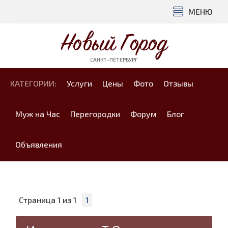
МЕНЮ
Новый Город
САНКТ-ПЕТЕРБУРГ
КАТЕГОРИИ:
Услуги
Цены
Фото
Отзывы
Муж на Час
Перегородки
Форум
Блог
Объявления
Страница
1
из
1
1