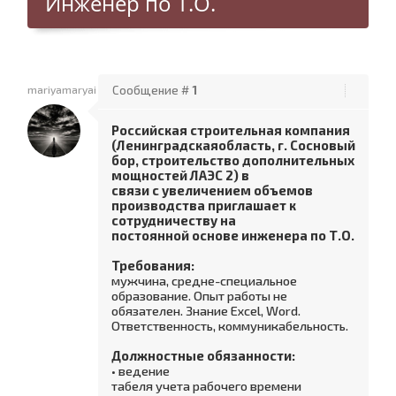
Инженер по Т.О.
mariyamaryai
Сообщение #
1
Российская строительная компания
(Ленинградскаяобласть, г. Сосновый
бор, строительство дополнительных
мощностей ЛАЭС 2) в
связи с увеличением объемов
производства приглашает к
сотрудничеству на
постоянной основе инженера по Т.О.
Требования:
мужчина, средне-специальное
образование. Опыт работы не
обязателен. Знание Excel, Word.
Ответственность, коммуникабельность.
Должностные обязанности:
• ведение
табеля учета рабочего времени