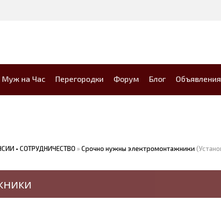
Муж на Час
Перегородки
Форум
Блог
Объявления
СИИ • СОТРУДНИЧЕСТВО
»
Срочно нужны электромонтажники
(Устано
жники