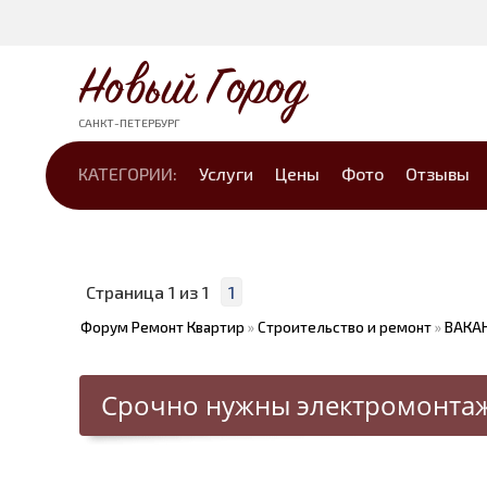
Новый Город
САНКТ-ПЕТЕРБУРГ
КАТЕГОРИИ:
Услуги
Цены
Фото
Отзывы
Страница
1
из
1
1
Форум Ремонт Квартир
»
Строительство и ремонт
»
ВАКАН
Срочно нужны электромонта