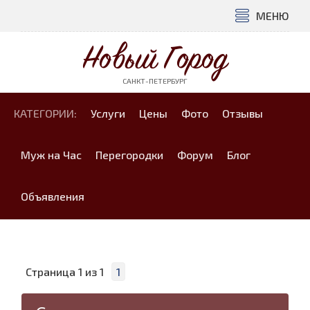
МЕНЮ
Новый Город
САНКТ-ПЕТЕРБУРГ
КАТЕГОРИИ:
Услуги
Цены
Фото
Отзывы
Муж на Час
Перегородки
Форум
Блог
Объявления
Страница
1
из
1
1