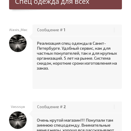
Спец одежда для всех
Alexis_Mac
Сообщение #
1
Реализация спец одежды в Санкт-
Петербурге. Удобный сервис, как для
частных покупателей, так и для крупных
организаций. 5 лет на рынке. Система
скидок, короткие сроки изготовления на
заказ.
Vasssya
Сообщение #
2
Очень крутой магазин!!! Покупали там
зимнюю спецодежду. Внимательные
менеджеры, хорошо все рассказывают,